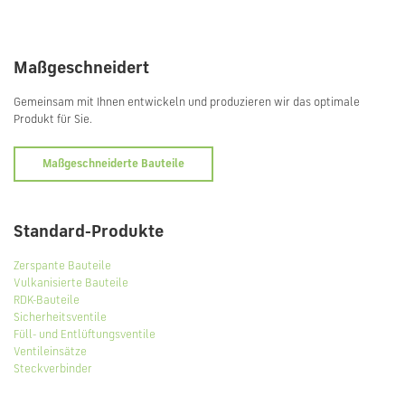
Maßgeschneidert
Gemeinsam mit Ihnen entwickeln und produzieren wir das optimale
Produkt für Sie.
Maßgeschneiderte Bauteile
Standard-Produkte
Zerspante Bauteile
Vulkanisierte Bauteile
RDK-Bauteile
Sicherheitsventile
Füll- und Entlüftungsventile
Ventileinsätze
Steckverbinder