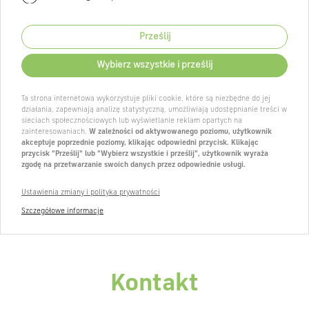
Prześlij
Wybierz wszystkie i prześlij
Ta strona internetowa wykorzystuje pliki cookie, które są niezbędne do jej
działania, zapewniają analizę statystyczną, umożliwiają udostępnianie treści w
sieciach społecznościowych lub wyświetlanie reklam opartych na
zainteresowaniach.
W zależności od aktywowanego poziomu, użytkownik
akceptuje poprzednie poziomy, klikając odpowiedni przycisk. Klikając
przycisk "Prześlij" lub "Wybierz wszystkie i prześlij", użytkownik wyraża
zgodę na przetwarzanie swoich danych przez odpowiednie usługi.
Ustawienia zmiany i polityka prywatności
Szczegółowe informacje
Kontakt