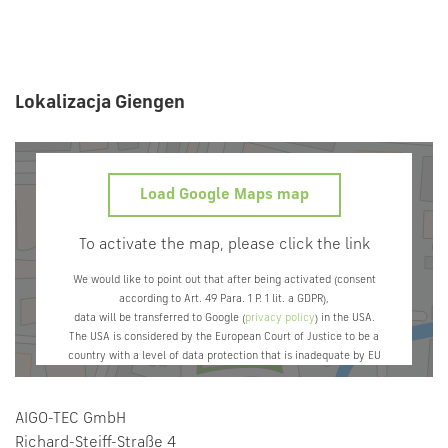
Lokalizacja Giengen
Load Google Maps map
To activate the map, please click the link
We would like to point out that after being activated (consent
according to Art. 49 Para. 1 P. 1 lit. a GDPR),
data will be transferred to Google (
privacy policy
) in the USA.
The USA is considered by the European Court of Justice to be a
country with a level of data protection that is inadequate by EU
standards.
If you do not use Google Maps, the transfer described above will not
take place.
AIGO-TEC GmbH
Richard-Steiff-Straße 4