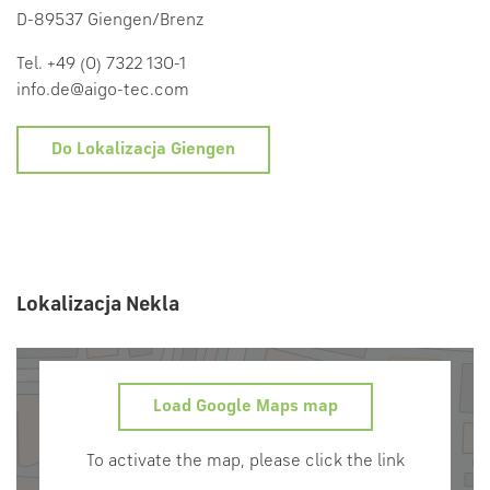
D-89537 Giengen/Brenz
Tel. +49 (0) 7322 130-1
info.de@aigo-tec.com
Do Lokalizacja Giengen
Lokalizacja Nekla
Load Google Maps map
To activate the map, please click the link